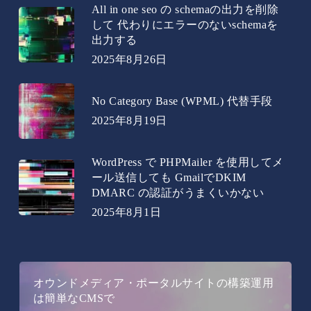
All in one seo の schemaの出力を削除
して 代わりにエラーのないschemaを
出力する
2025年8月26日
No Category Base (WPML) 代替手段
2025年8月19日
WordPress で PHPMailer を使用してメ
ール送信しても GmailでDKIM
DMARC の認証がうまくいかない
2025年8月1日
オウンドメディア・ポータルサイトの構築運用
は簡単なCMSで