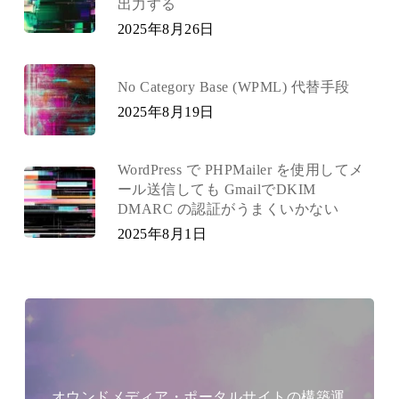
出力する
2025年8月26日
No Category Base (WPML) 代替手段
2025年8月19日
WordPress で PHPMailer を使用してメ
ール送信しても GmailでDKIM
DMARC の認証がうまくいかない
2025年8月1日
オウンドメディア・ポータルサイトの構築運