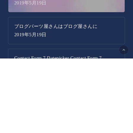
2019年5月19日
ブログパーツ屋さんはブログ屋さんに
2019年5月19日
Contact Form 7 Datepicker Contact Form 7
v5.5.6.1→v5.6 UPdate で不具合 報告
2022年6月18日
ブログ屋さんとは？
お問い合わせ
プライバシーポリシー
カテゴリー